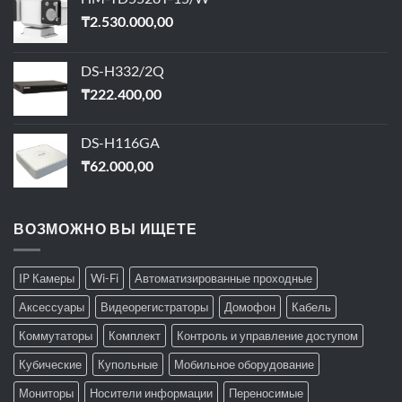
₸
2.530.000,00
DS-H332/2Q
₸
222.400,00
DS-H116GA
₸
62.000,00
ВОЗМОЖНО ВЫ ИЩЕТЕ
IP Камеры
Wi-Fi
Автоматизированные проходные
Аксессуары
Видеорегистраторы
Домофон
Кабель
Коммутаторы
Комплект
Контроль и управление доступом
Кубические
Купольные
Мобильное оборудование
Мониторы
Носители информации
Переносимые