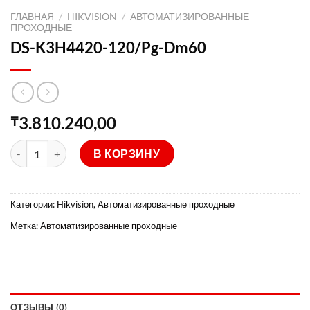
ГЛАВНАЯ
/
HIKVISION
/
АВТОМАТИЗИРОВАННЫЕ
ПРОХОДНЫЕ
DS-K3H4420-120/Pg-Dm60
3.810.240,00
₸
Количество товара DS-K3H4420-120/Pg-Dm60
В КОРЗИНУ
Категории:
Hikvision
,
Автоматизированные проходные
Метка:
Автоматизированные проходные
ОТЗЫВЫ (0)