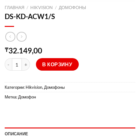
ГЛАВНАЯ
/
HIKVISION
/
ДОМОФОНЫ
DS-KD-ACW1/S
32.149,00
₸
Количество товара DS-KD-ACW1/S
В КОРЗИНУ
Категории:
Hikvision
,
Домофоны
Метка:
Домофон
ОПИСАНИЕ