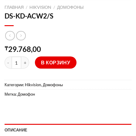
ГЛАВНАЯ
/
HIKVISION
/
ДОМОФОНЫ
DS-KD-ACW2/S
29.768,00
₸
Количество товара DS-KD-ACW2/S
В КОРЗИНУ
Категории:
Hikvision
,
Домофоны
Метка:
Домофон
ОПИСАНИЕ