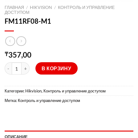
ГЛАВНАЯ
/
HIKVISION
/
КОНТРОЛЬ И УПРАВЛЕНИЕ
ДОСТУПОМ
FM11RF08-M1
357,00
₸
Количество товара FM11RF08-M1
В КОРЗИНУ
Категории:
Hikvision
,
Контроль и управление доступом
Метка:
Контроль и управление доступом
ОПИСАНИЕ