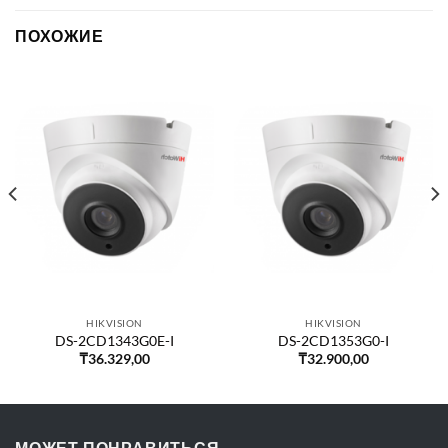
ПОХОЖИЕ
HIKVISION
HIKVISION
DS-2CD1343G0E-I
DS-2CD1353G0-I
₸
36.329,00
₸
32.900,00
МОЖЕТ ПОНРАВИТЬСЯ