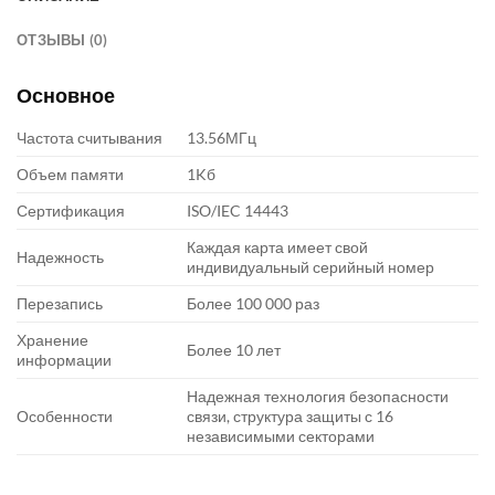
ОТЗЫВЫ (0)
Основное
Частота считывания
13.56МГц
Объем памяти
1Kб
Сертификация
ISO/IEC 14443
Каждая карта имеет свой
Надежность
индивидуальный серийный номер
Перезапись
Более 100 000 раз
Хранение
Более 10 лет
информации
Надежная технология безопасности
Особенности
связи, структура защиты с 16
независимыми секторами