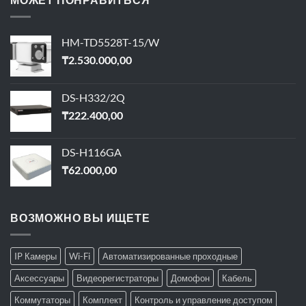
HM-TD5528T-15/W
₸
2.530.000,00
DS-H332/2Q
₸
222.400,00
DS-H116GA
₸
62.000,00
ВОЗМОЖНО ВЫ ИЩЕТЕ
IP Камеры
Wi-Fi
Автоматизированные проходные
Аксессуары
Видеорегистраторы
Домофон
Кабель
Коммутаторы
Комплект
Контроль и управление доступом