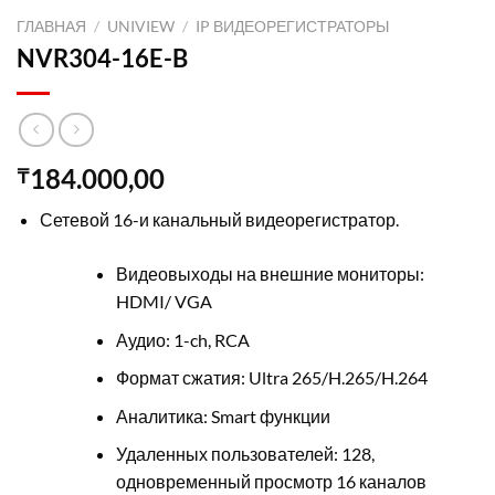
ГЛАВНАЯ
/
UNIVIEW
/
IP ВИДЕОРЕГИСТРАТОРЫ
NVR304-16E-B
184.000,00
₸
Сетевой 16-и канальный видеорегистратор.
Видеовыходы на внешние мониторы:
HDMI/ VGA
Аудио: 1-ch, RCA
Формат сжатия: Ultra 265/H.265/H.264
Аналитика: Smart функции
Удаленных пользователей: 128,
одновременный просмотр 16 каналов