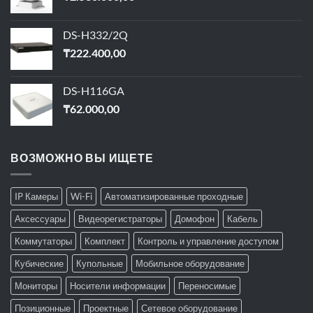
DS-H332/2Q
₸
222.400,00
DS-H116GA
₸
62.000,00
ВОЗМОЖНО ВЫ ИЩЕТЕ
IP Камеры
Wi-Fi
Автоматизированные проходные
Аксессуары
Видеорегистраторы
Домофон
Кабель
Коммутаторы
Комплект
Контроль и управление доступом
Кубические
Купольные
Мобильное оборудование
Мониторы
Носители информации
Переносимые
Позиционные
Проектные
Сетевое оборудование