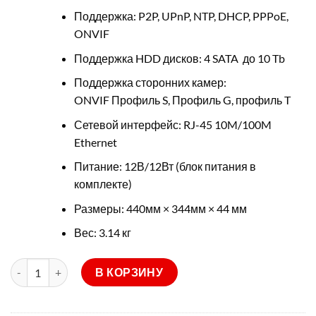
Поддержка: P2P, UPnP, NTP, DHCP, PPPoE,
ONVIF
Поддержка HDD дисков: 4 SATA до 10 Tb
Поддержка сторонних камер:
ONVIF Профиль S, Профиль G, профиль T
Сетевой интерфейс: RJ-45 10M/100M
Ethernet
Питание: 12В/12Вт (блок питания в
комплекте)
Размеры: 440мм × 344мм × 44 мм
Вес: 3.14 кг
Количество товара NVR304-16E-B
В КОРЗИНУ