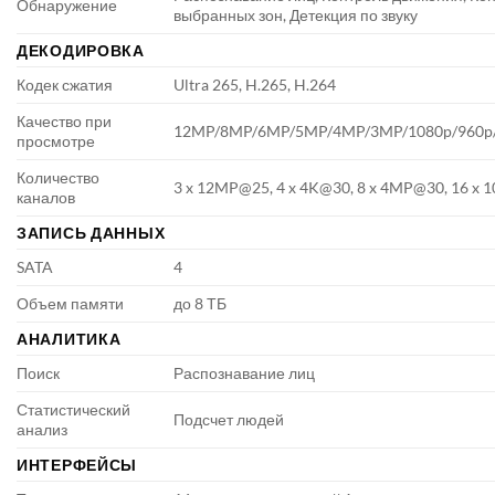
Обнаружение
выбранных зон, Детекция по звуку
ДЕКОДИРОВКА
Кодек сжатия
Ultra 265, H.265, H.264
Качество при
12MP/8MP/6MP/5MP/4MP/3MP/1080p/960p/
просмотре
Количество
3 x 12MP@25, 4 x 4K@30, 8 x 4MP@30, 16 x 
каналов
ЗАПИСЬ ДАННЫХ
SATA
4
Объем памяти
до 8 ТБ
АНАЛИТИКА
Поиск
Распознавание лиц
Статистический
Подсчет людей
анализ
ИНТЕРФЕЙСЫ