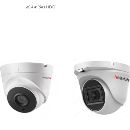
≤6.4кг (без HDD)