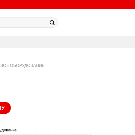
ЕВОЕ ОБОРУДОВАНИЕ
DI
НУ
удование