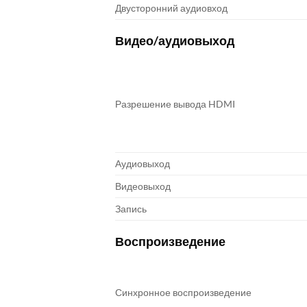
Двусторонний аудиовход
Видео/аудиовыход
Разрешение вывода HDMI
Аудиовыход
Видеовыход
Запись
Воспроизведение
Синхронное воспроизведение