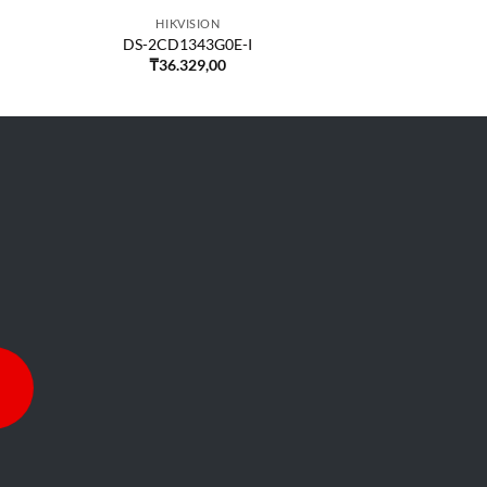
HIKVISION
DS-2CD1343G0E-I
₸
36.329,00