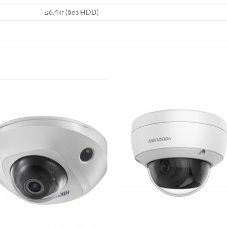
≤6.4кг (без HDD)