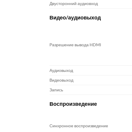
Двусторонний аудиовход
Видео/аудиовыход
Разрешение вывода HDMI
Аудиовыход
Видеовыход
Запись
Воспроизведение
Синхронное воспроизведение