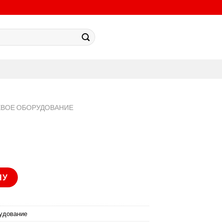
ЕВОЕ ОБОРУДОВАНИЕ
DI
НУ
удование