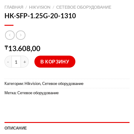
ГЛАВНАЯ
/
HIKVISION
/
СЕТЕВОЕ ОБОРУДОВАНИЕ
HK-SFP-1.25G-20-1310
13.608,00
₸
Количество товара HK-SFP-1.25G-20-1310
В КОРЗИНУ
Категории:
Hikvision
,
Сетевое оборудование
Метка:
Сетевое оборудование
ОПИСАНИЕ