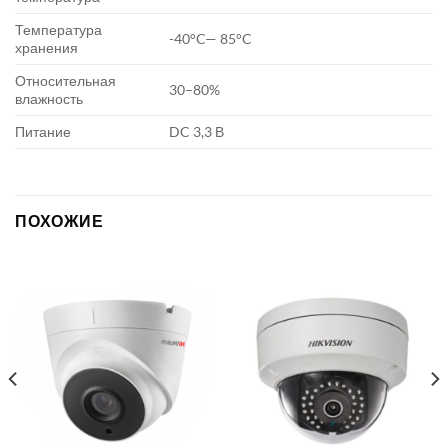
Температура
-40°C— 85°C
хранения
Относительная
30–80%
влажность
Питание
DC 3,3 В
ПОХОЖИЕ