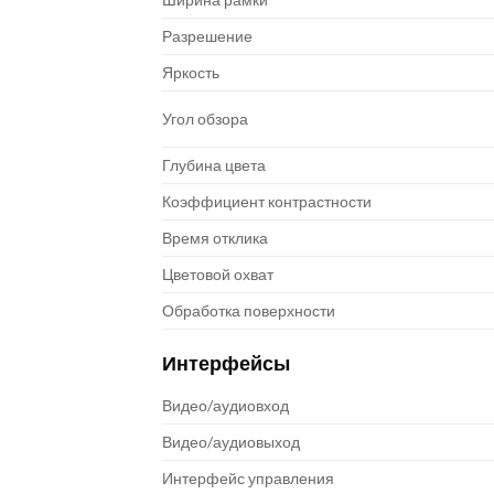
Разрешение
Яркость
Угол обзора
Глубина цвета
Коэффициент контрастности
Время отклика
Цветовой охват
Обработка поверхности
Интерфейсы
Видео/аудиовход
Видео/аудиовыход
Интерфейс управления