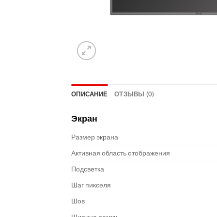
ОПИСАНИЕ
ОТЗЫВЫ (0)
Экран
Размер экрана
Активная область отображения
Подсветка
Шаг пикселя
Шов
Ширина рамки