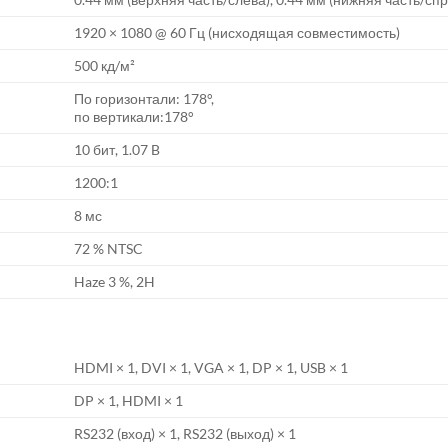
1920 × 1080 @ 60 Гц (нисходящая совместимость)
500 кд/м²
По горизонтали: 178°,
по вертикали:178°
10 бит, 1.07 B
1200:1
8 мс
72 % NTSC
Haze 3 %, 2H
HDMI × 1, DVI × 1, VGA × 1, DP × 1, USB × 1
DP × 1, HDMI × 1
RS232 (вход) × 1, RS232 (выход) × 1