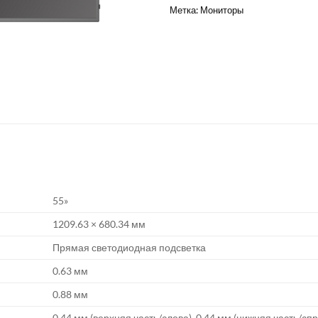
Метка:
Мониторы
55»
1209.63 × 680.34 мм
Прямая светодиодная подсветка
0.63 мм
0.88 мм
0.44 мм (верхняя часть/слева), 0.44 мм (нижняя часть/сп