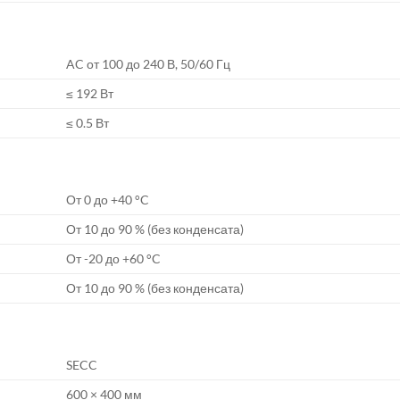
AC от 100 до 240 В, 50/60 Гц
≤ 192 Вт
≤ 0.5 Вт
От 0 до +40 °C
От 10 до 90 % (без конденсата)
От -20 до +60 °C
От 10 до 90 % (без конденсата)
SECC
600 × 400 мм