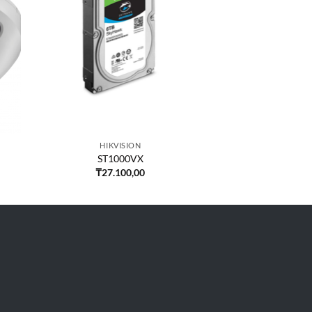
HIKVISION
ST1000VX
₸
27.100,00