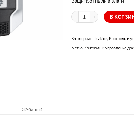
Защита от пыли и влаги
Количество товара DS-K110
В КОРЗИ
Категории:
Hikvision
,
Контроль и у
Метка:
Контроль и управление до
32-битный