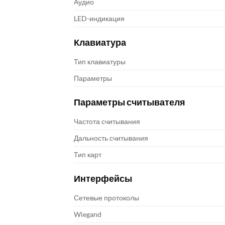
Аудио
LED-индикация
Клавиатура
Тип клавиатуры
Параметры
Параметры считывателя
Частота считывания
Дальность считывания
Тип карт
Интерфейсы
Сетевые протоколы
Wiegand