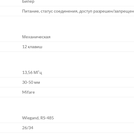
Бипер
Питание, статус соединения, доступ разрешен/запреще
Механическая
12 клавиш
13,56 МГц
30-50 мм
Mifare
Wiegand, RS-485
26/34