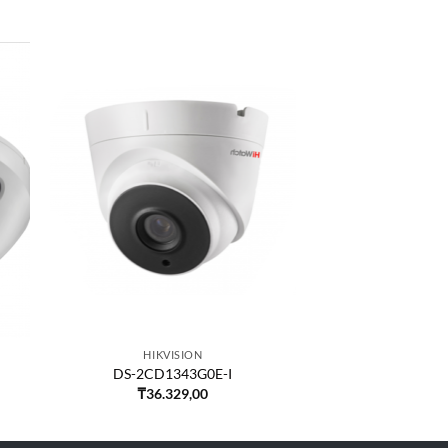
HIKVISION
DS-2CD1343G0E-I
₸
36.329,00