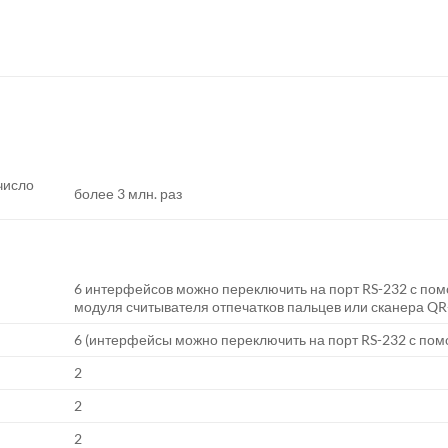
число
более 3 млн. раз
6 интерфейсов можно переключить на порт RS-232 с по
модуля считывателя отпечатков пальцев или сканера QR
6 (интерфейсы можно переключить на порт RS-232 с по
2
2
2