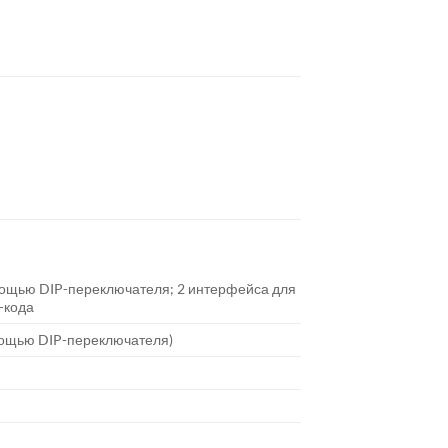
мощью DIP-переключателя; 2 интерфейса для
-кода
мощью DIP-переключателя)