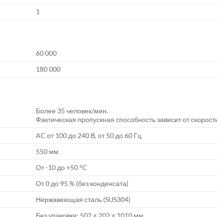
1
60 000
180 000
Более 35 человек/мин.
Фактическая пропускная способность зависит от скорост
AC от 100 до 240 В, от 50 до 60 Гц
550 мм
От -10 до +50 °C
От 0 до 95 % (без конденсата)
Нержавеющая сталь (SUS304)
Без упаковки: 502 × 202 × 1010 мм