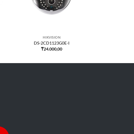
HIKVISION
DS-2CD1123G0E-I
₸
24.000,00