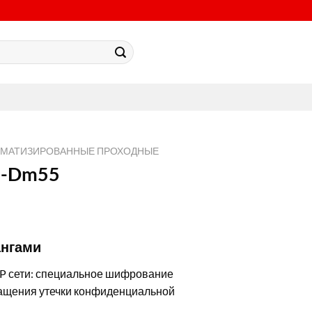
ОМАТИЗИРОВАННЫЕ ПРОХОДНЫЕ
M-Dm55
ангами
IP сети: специальное шифрование
ращения утечки конфиденциальной