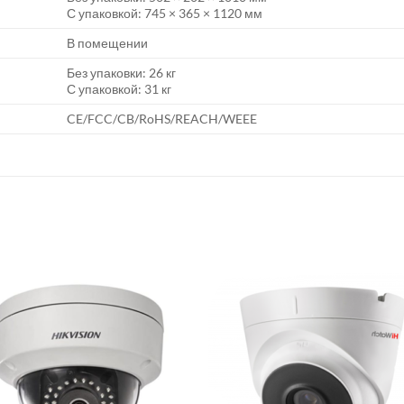
С упаковкой: 745 × 365 × 1120 мм
В помещении
Без упаковки: 26 кг
С упаковкой: 31 кг
CE/FCC/CB/RoHS/REACH/WEEE