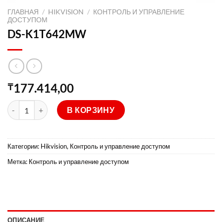
ГЛАВНАЯ
/
HIKVISION
/
КОНТРОЛЬ И УПРАВЛЕНИЕ
ДОСТУПОМ
DS-K1T642MW
177.414,00
₸
Количество товара DS-K1T642MW
В КОРЗИНУ
Категории:
Hikvision
,
Контроль и управление доступом
Метка:
Контроль и управление доступом
ОПИСАНИЕ