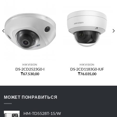
HIKVISION
HIKVISION
DS-2CD2523G0-I
DS-2CD1183G0-IUF
₸
67.530,00
₸
76.035,00
МОЖЕТ ПОНРАВИТЬСЯ
HM-TD5528T-15/W