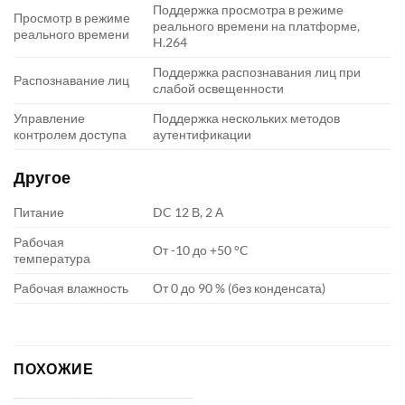
Поддержка просмотра в режиме
Просмотр в режиме
реального времени на платформе,
реального времени
H.264
Поддержка распознавания лиц при
Распознавание лиц
слабой освещенности
Управление
Поддержка нескольких методов
контролем доступа
аутентификации
Другое
Питание
DC 12 В, 2 А
Рабочая
От -10 до +50 °C
температура
Рабочая влажность
От 0 до 90 % (без конденсата)
ПОХОЖИЕ