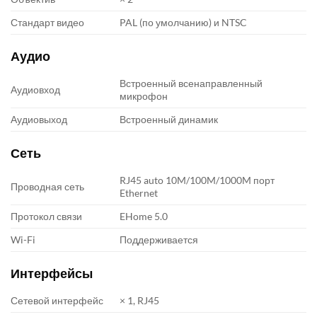
Стандарт видео
PAL (по умолчанию) и NTSC
Аудио
Встроенный всенаправленный
Аудиовход
микрофон
Аудиовыход
Встроенный динамик
Сеть
RJ45 auto 10M/100M/1000M порт
Проводная сеть
Ethernet
Протокол связи
EHome 5.0
Wi-Fi
Поддерживается
Интерфейсы
Сетевой интерфейс
× 1, RJ45