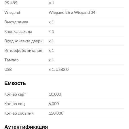
RS-485
× 1
Wiegand
Wiegand 26 и Wiegand 34
Выход замка
x 1
Кнопка выхода
× 1
Вход контакта двери
x 1
Интерфейс питания
x 1
Тампер
x 1
USB
x 1, USB2.0
Емкость
Кол-во карт
10,000
Кол-во лиц
6,000
Кол-во событий
150,000
Аутентификация