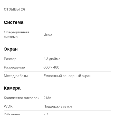
ОТЗЫВЫ (0)
Система
Операционная
Linux
система
Экран
Размер
4.3 дюйма
Разрешение
800 × 480
Метод работы
Емкостный сенсорный экран
Камера
Количество пикселей
2 Мп
WDR
Поддерживается
Объектив
× 2