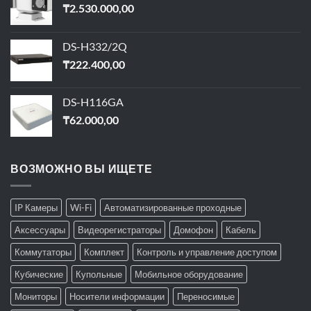
₸
2.530.000,00
DS-H332/2Q
₸
222.400,00
DS-H116GA
₸
62.000,00
ВОЗМОЖНО ВЫ ИЩЕТЕ
IP Камеры
Wi-Fi
Автоматизированные проходные
Аксессуары
Видеорегистраторы
Домофон
Кабель
Коммутаторы
Комплект
Контроль и управление доступом
Кубические
Купольные
Мобильное оборудование
Мониторы
Носители информации
Переносимые