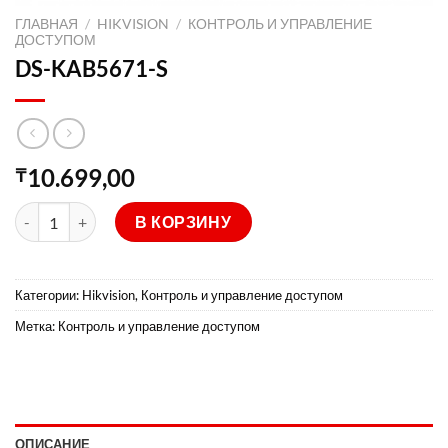
ГЛАВНАЯ
/
HIKVISION
/
КОНТРОЛЬ И УПРАВЛЕНИЕ
ДОСТУПОМ
DS-KAB5671-S
10.699,00
₸
Количество товара DS-KAB5671-S
В КОРЗИНУ
Категории:
Hikvision
,
Контроль и управление доступом
Метка:
Контроль и управление доступом
ОПИСАНИЕ