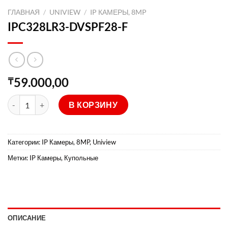
ГЛАВНАЯ
/
UNIVIEW
/
IP КАМЕРЫ, 8MP
IPC328LR3-DVSPF28-F
59.000,00
₸
Количество товара IPC328LR3-DVSPF28-F
В КОРЗИНУ
Категории:
IP Камеры, 8MP
,
Uniview
Метки:
IP Камеры
,
Купольные
ОПИСАНИЕ