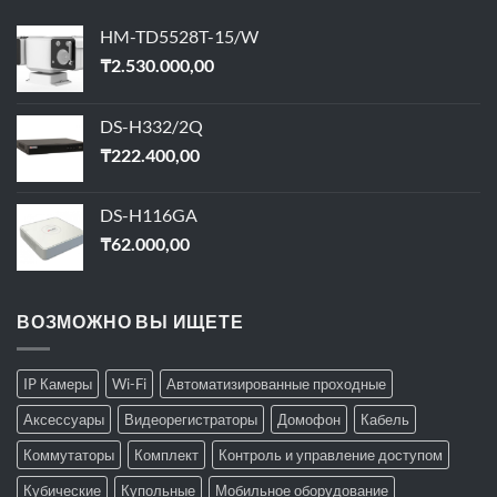
HM-TD5528T-15/W
₸
2.530.000,00
DS-H332/2Q
₸
222.400,00
DS-H116GA
₸
62.000,00
ВОЗМОЖНО ВЫ ИЩЕТЕ
IP Камеры
Wi-Fi
Автоматизированные проходные
Аксессуары
Видеорегистраторы
Домофон
Кабель
Коммутаторы
Комплект
Контроль и управление доступом
Кубические
Купольные
Мобильное оборудование