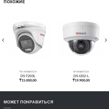
ПОХОЖИЕ
TVI HIWATCH
IP HIWATCH
DS-T203L
DS-I202-L
₸
15.000,00
₸
19.900,00
МОЖЕТ ПОНРАВИТЬСЯ